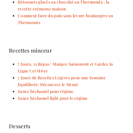
Bâtonnets glacés au chocolat au Thermomix : la
recette crémeuse maison
Comment faire du pain sans levure boulangère au
Thermomix
Recettes minceur
7 Jours, 21 Repas : Mangez Sainement et Gardez la
Ligne Cet Hiver
7 Jours de Recettes Légères pour une Semaine
Équilibrée: Découvrez le Menu!
Sauce béchamel pour régime
Sauce béchamel light pour le régime
Desserts