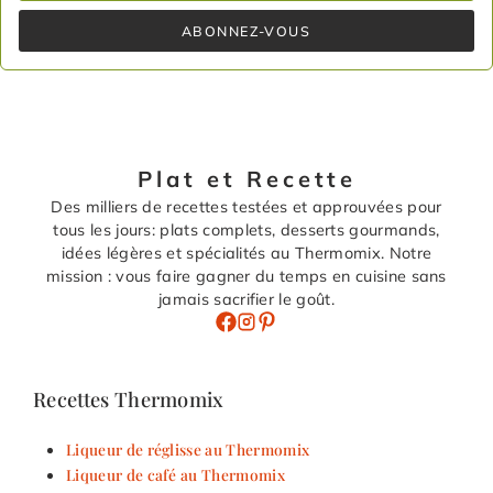
ABONNEZ-VOUS
Plat et Recette
Des milliers de recettes testées et approuvées pour
tous les jours: plats complets, desserts gourmands,
idées légères et spécialités au Thermomix. Notre
mission : vous faire gagner du temps en cuisine sans
jamais sacrifier le goût.
Recettes Thermomix
Liqueur de réglisse au Thermomix
Liqueur de café au Thermomix