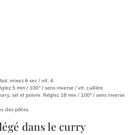
bol, mixez 6 sec / vit. 4.
lez 5 min / 100° / sens inverse / vit. cuillère.
curry, sel et poivre. Réglez 18 min / 100° / sens inverse
ec des pâtes.
llégé dans le curry