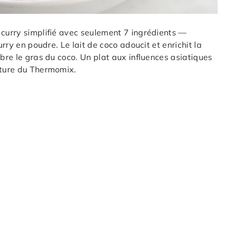
 curry simplifié avec seulement 7 ingrédients —
urry en poudre. Le lait de coco adoucit et enrichit la
ibre le gras du coco. Un plat aux influences asiatiques
rture du Thermomix.