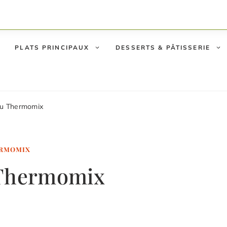
PLATS PRINCIPAUX
DESSERTS & PÂTISSERIE
au Thermomix
ERMOMIX
 Thermomix