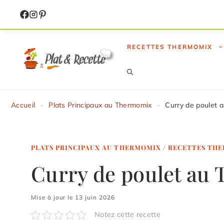
Aller
au
contenu
RECETTES THERMOMIX
Accueil
-
Plats Principaux au Thermomix
-
Curry de poulet 
PLATS PRINCIPAUX AU THERMOMIX
/
RECETTES TH
Curry de poulet au
Mise à jour le 13 juin 2026
Notez cette recette