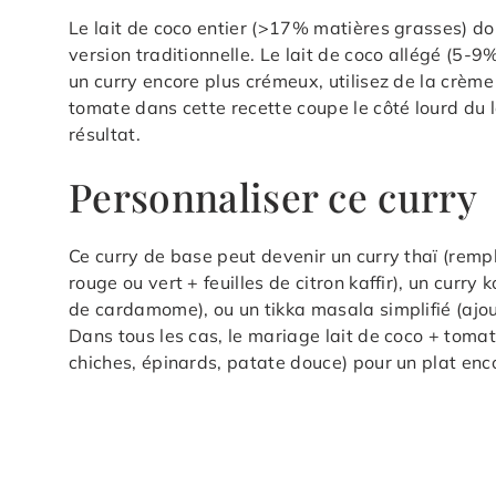
Le lait de coco entier (>17% matières grasses) do
version traditionnelle. Le lait de coco allégé (5-9
un curry encore plus crémeux, utilisez de la crèm
tomate dans cette recette coupe le côté lourd du l
résultat.
Personnaliser ce curry
Ce curry de base peut devenir un curry thaï (remp
rouge ou vert + feuilles de citron kaffir), un curr
de cardamome), ou un tikka masala simplifié (ajou
Dans tous les cas, le mariage lait de coco + toma
chiches, épinards, patate douce) pour un plat enc