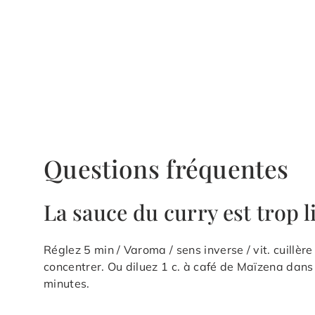
Questions fréquentes
La sauce du curry est trop 
Réglez 5 min / Varoma / sens inverse / vit. cuillèr
concentrer. Ou diluez 1 c. à café de Maïzena dans
minutes.