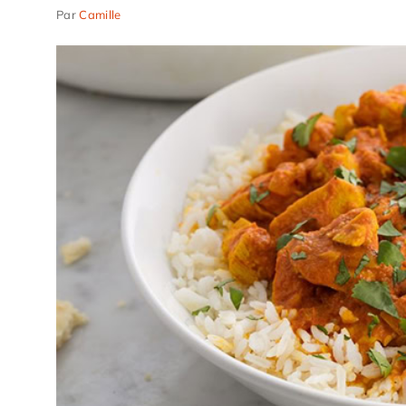
Par
Camille