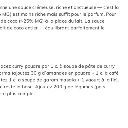
nne une sauce crémeuse, riche et onctueuse — c’est la
% MG) est moins riche mais suffit pour le parfum. Pour
e de coco (>25% MG) à la place du lait. La sauce
ait de coco entier — équilibrant parfaitement le
lacez curry poudre par 1 c. à soupe de pâte de curry
y korma (ajoutez 30 g d’amandes en poudre + 1 c. à café
tez 1 c. à soupe de garam masala + 1 yaourt à la fin).
te reste la base. Ajoutez 200 g de légumes (pois
ore plus complet.