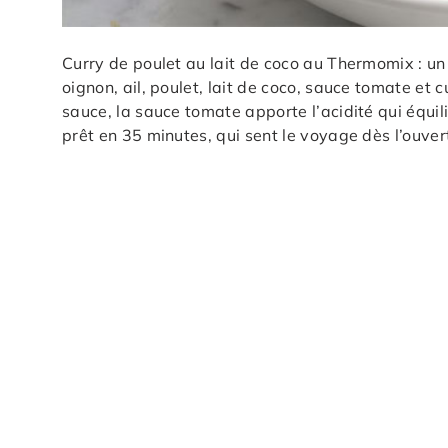
Curry de poulet au lait de coco au Thermomix : un
oignon, ail, poulet, lait de coco, sauce tomate et c
sauce, la sauce tomate apporte l’acidité qui équil
prêt en 35 minutes, qui sent le voyage dès l’ouve