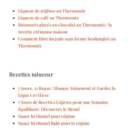
Liqueur de réglisse au Thermomix
Liqueur de café au Thermomix
Bâtonnets glacés au chocolat au Thermomix : la
recette crémeuse maison
Comment faire du pain sans levure boulangère au
Thermomix
Recettes minceur
7 Jours, 21 Repas : Mangez Sainement et Gardez la
Ligne Cet Hiver
7 Jours de Recettes Légères pour une Semaine
Équilibrée: Découvrez le Menu!
Sauce béchamel pour régime
Sauce béchamel light pour le régime