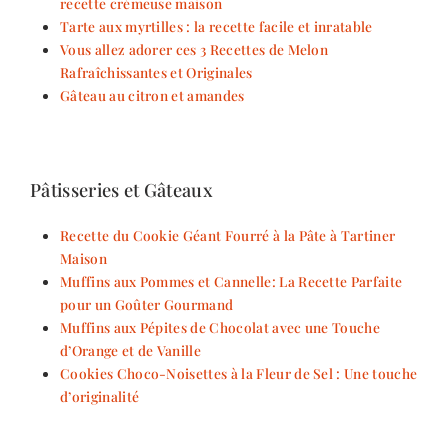
recette crémeuse maison
Tarte aux myrtilles : la recette facile et inratable
Vous allez adorer ces 3 Recettes de Melon
Rafraîchissantes et Originales
Gâteau au citron et amandes
Pâtisseries et Gâteaux
Recette du Cookie Géant Fourré à la Pâte à Tartiner
Maison
Muffins aux Pommes et Cannelle: La Recette Parfaite
pour un Goûter Gourmand
Muffins aux Pépites de Chocolat avec une Touche
d’Orange et de Vanille
Cookies Choco-Noisettes à la Fleur de Sel : Une touche
d’originalité