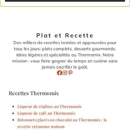
Plat et Recette
Des milliers de recettes testées et approuvées pour
tous les jours: plats complets, desserts gourmands,
idées légères et spécialités au Thermomix. Notre
mission : vous faire gagner du temps en cuisine sans
jamais sacrifier le goût.
Recettes Thermomix
Liqueur de réglisse au Thermomix
Liqueur de café au Thermomix
Bâtonnets glacés au chocolat au Thermomix : la
recette crémeuse maison