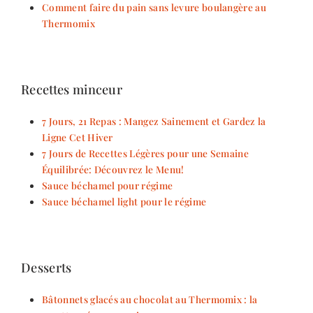
Comment faire du pain sans levure boulangère au
Thermomix
Recettes minceur
7 Jours, 21 Repas : Mangez Sainement et Gardez la
Ligne Cet Hiver
7 Jours de Recettes Légères pour une Semaine
Équilibrée: Découvrez le Menu!
Sauce béchamel pour régime
Sauce béchamel light pour le régime
Desserts
Bâtonnets glacés au chocolat au Thermomix : la