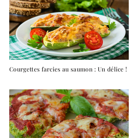
Courgettes farcies au saumon : Un délice !