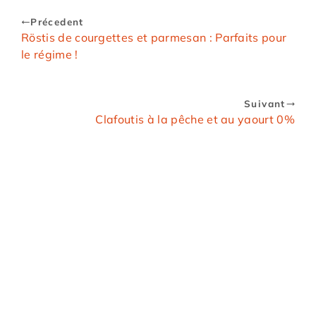
Précedent
Röstis de courgettes et parmesan : Parfaits pour
le régime !
Suivant
Clafoutis à la pêche et au yaourt 0%