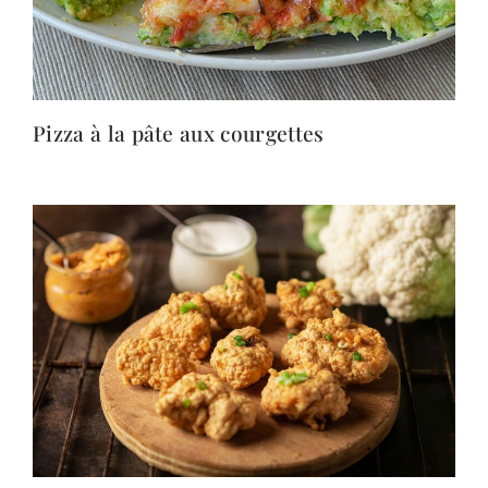
Pizza à la pâte aux courgettes