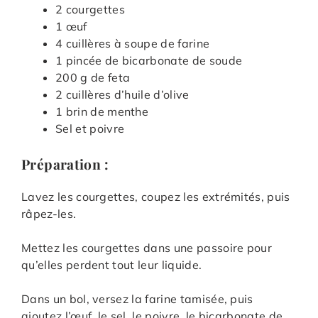
2 courgettes
1 œuf
4 cuillères à soupe de farine
1 pincée de bicarbonate de soude
200 g de feta
2 cuillères d’huile d’olive
1 brin de menthe
Sel et poivre
Préparation :
Lavez les courgettes, coupez les extrémités, puis
râpez-les.
Mettez les courgettes dans une passoire pour
qu’elles perdent tout leur liquide.
Dans un bol, versez la farine tamisée, puis
ajoutez l’œuf, le sel, le poivre, le bicarbonate de