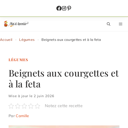
Aller
au
contenu
M
Accueil
-
Légumes
-
Beignets aux courgettes et à la feta
LÉGUMES
Beignets aux courgettes et
à la feta
Mise à jour le 2 juin 2026
Notez cette recette
Par
Camille