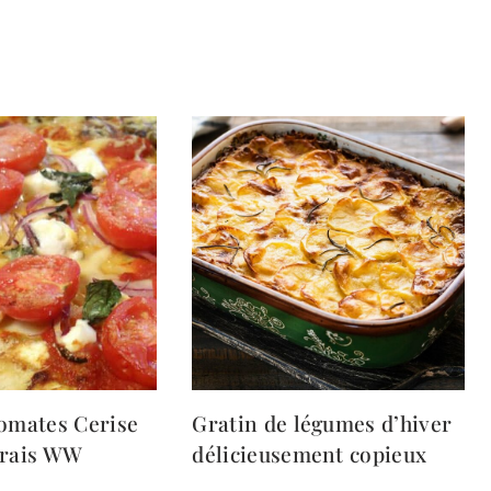
Tomates Cerise
Gratin de légumes d’hiver
Frais WW
délicieusement copieux