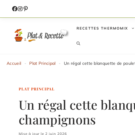
Aller
au
contenu
RECETTES THERMOMIX
Accueil
-
Plat Principal
-
Un régal cette blanquette de poul
PLAT PRINCIPAL
Un régal cette blanq
champignons
Mise à jour le 2 juin 2026