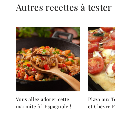
Autres recettes à tester
Vous allez adorer cette
Pizza aux 
marmite à l’Espagnole !
et Chèvre 