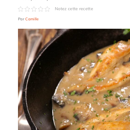
Notez cette recette
Par
Camille