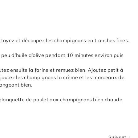
ttoyez et découpez les champignons en tranches fines.
 peu d’huile d’olive pendant 10 minutes environ puis
tez ensuite la farine et remuez bien. Ajoutez petit à
s ajoutez les champignons la crème et les morceaux de
langeant bien.
re blanquette de poulet aux champignons bien chaude.
Suivant