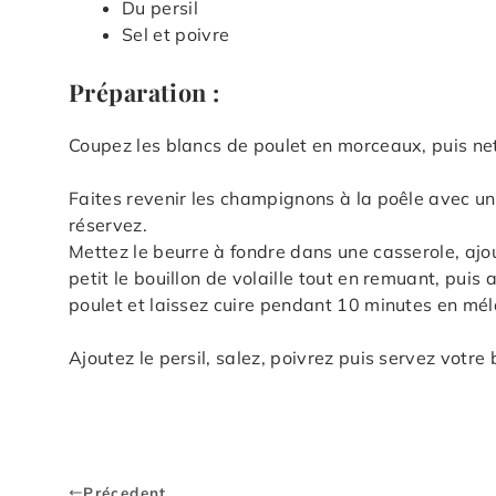
Du persil
Sel et poivre
Préparation :
Coupez les blancs de poulet en morceaux, puis ne
Faites revenir les champignons à la poêle avec un
réservez.
Mettez le beurre à fondre dans une casserole, ajou
petit le bouillon de volaille tout en remuant, pui
poulet et laissez cuire pendant 10 minutes en mé
Ajoutez le persil, salez, poivrez puis servez vot
Précedent