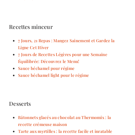
Recettes minceur
7 Jours, 21 Repas : Mangez Sainement et Gardez la
Ligne Cet Hiver
7 Jours de Recettes Légères pour une Semaine
Équilibrée: Découvrez le Menu!
Sauce béchamel pour régime
Sauce béchamel light pour le régime
Desserts
Bâtonnets glacés au chocolat au Thermomix : la
recette crémeuse maison
Tarte aux myrtilles : la recette facile et inratable