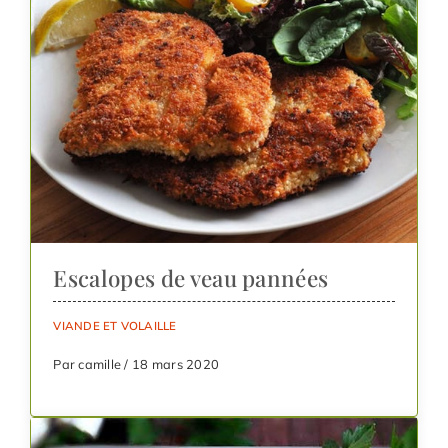
Escalopes de veau pannées
VIANDE ET VOLAILLE
Par camille / 18 mars 2020