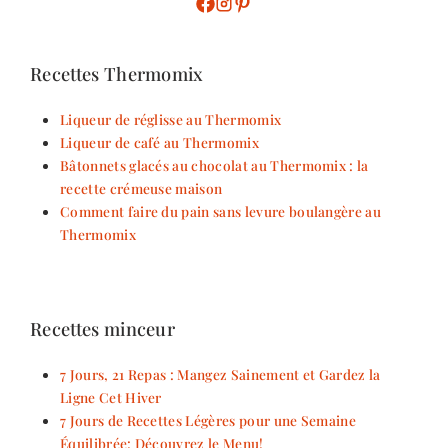
Recettes Thermomix
Liqueur de réglisse au Thermomix
Liqueur de café au Thermomix
Bâtonnets glacés au chocolat au Thermomix : la
recette crémeuse maison
Comment faire du pain sans levure boulangère au
Thermomix
Recettes minceur
7 Jours, 21 Repas : Mangez Sainement et Gardez la
Ligne Cet Hiver
7 Jours de Recettes Légères pour une Semaine
Équilibrée: Découvrez le Menu!