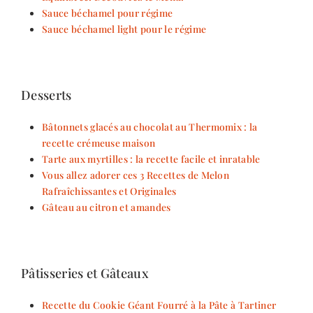
Sauce béchamel pour régime
Sauce béchamel light pour le régime
Desserts
Bâtonnets glacés au chocolat au Thermomix : la
recette crémeuse maison
Tarte aux myrtilles : la recette facile et inratable
Vous allez adorer ces 3 Recettes de Melon
Rafraîchissantes et Originales
Gâteau au citron et amandes
Pâtisseries et Gâteaux
Recette du Cookie Géant Fourré à la Pâte à Tartiner