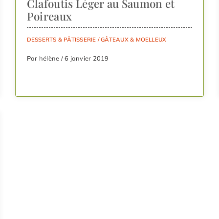
Clafoutis Léger au Saumon et
Poireaux
DESSERTS & PÂTISSERIE
/
GÂTEAUX & MOELLEUX
Par hélène / 6 janvier 2019