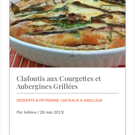
Clafoutis aux Courgettes et
Aubergines Grillées
DESSERTS & PÂTISSERIE
/
GÂTEAUX & MOELLEUX
Par hélène / 28 mai 2019