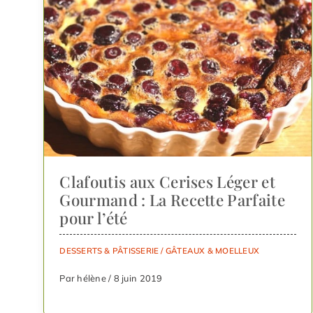
Clafoutis aux Cerises Léger et
Gourmand : La Recette Parfaite
pour l’été
DESSERTS & PÂTISSERIE
/
GÂTEAUX & MOELLEUX
Par hélène / 8 juin 2019