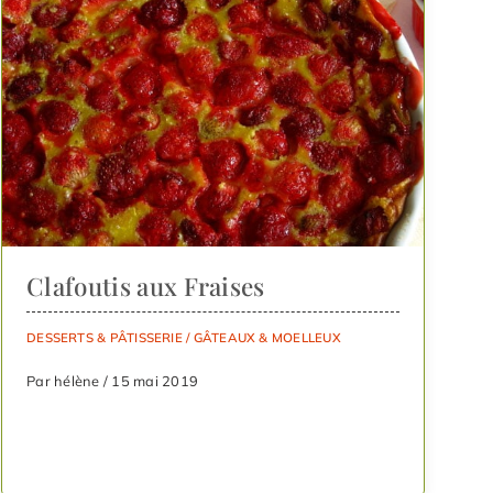
Clafoutis aux Fraises
DESSERTS & PÂTISSERIE
/
GÂTEAUX & MOELLEUX
Par hélène / 15 mai 2019