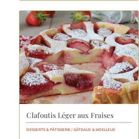
Clafoutis Léger aux Fraises
DESSERTS & PÂTISSERIE
/
GÂTEAUX & MOELLEUX