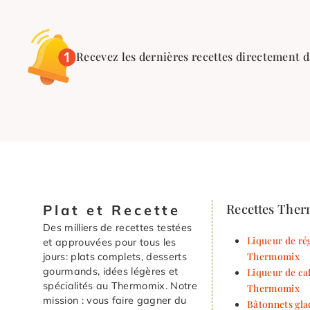
Recevez les dernières recettes directement d
Recettes The
Plat et Recette
Des milliers de recettes testées
Liqueur de rég
et approuvées pour tous les
Thermomix
jours: plats complets, desserts
gourmands, idées légères et
Liqueur de ca
spécialités au Thermomix. Notre
Thermomix
mission : vous faire gagner du
Bâtonnets gla