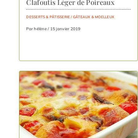
Clafoutis Léger de Poireaux
DESSERTS & PÂTISSERIE
/
GÂTEAUX & MOELLEUX
Par hélène / 15 janvier 2019