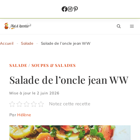
Aller
au
contenu
M
Accueil
-
Salade
-
Salade de l’oncle jean WW
SALADE
/
SOUPES & SALADES
Salade de l’oncle jean WW
Mise à jour le 2 juin 2026
Notez cette recette
Par
Hélène