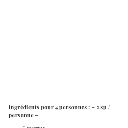
Ingrédients pour 4 personnes : – 2 sp /
personne –
5 carottes