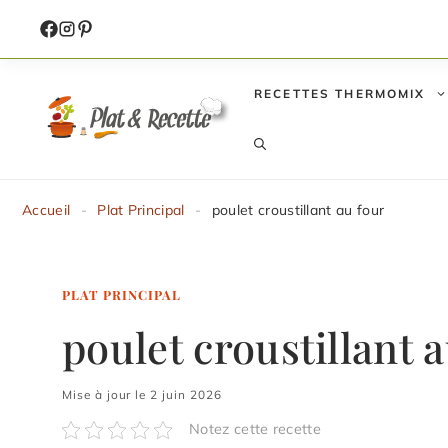
Aller
au
contenu
RECETTES THERMOMIX
Accueil
-
Plat Principal
-
poulet croustillant au four
PLAT PRINCIPAL
poulet croustillant 
Mise à jour le 2 juin 2026
Notez cette recette