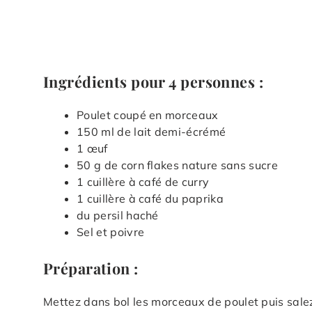
Ingrédients pour 4 personnes :
Poulet coupé en morceaux
150 ml de lait demi-écrémé
1 œuf
50 g de corn flakes nature sans sucre
1 cuillère à café de curry
1 cuillère à café du paprika
du persil haché
Sel et poivre
Préparation :
Mettez dans bol les morceaux de poulet puis salez