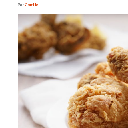
Par
Camille