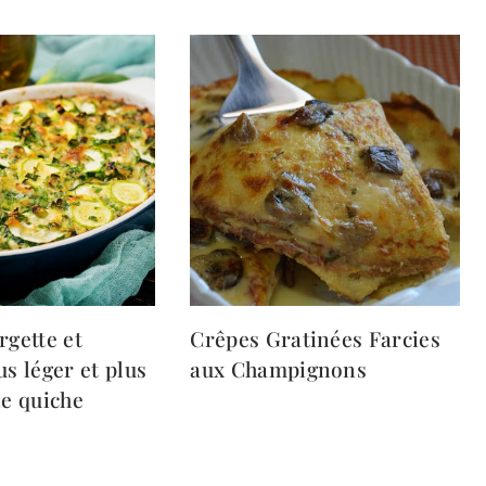
rgette et
Crêpes Gratinées Farcies
us léger et plus
aux Champignons
ne quiche