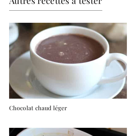
Autres recettes à tester
Chocolat chaud léger