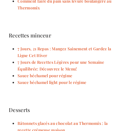
Comment faire du pain sans levure boulangère au
Thermomix
Recettes minceur
7 Jours, 21 Repas : Mangez Sainement et Gardez la
Ligne Cet Hiver
7 Jours de Recettes Légères pour une Semaine
Équilibrée: Découvrez le Menu!
Sauce béchamel pour régime
Sauce béchamel light pour le régime
Desserts
Bâtonnets glacés au chocolat au Thermomix : la
recette crémeuse maison