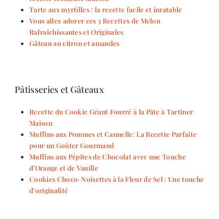
Tarte aux myrtilles : la recette facile et inratable
Vous allez adorer ces 3 Recettes de Melon
Rafraîchissantes et Originales
Gâteau au citron et amandes
Pâtisseries et Gâteaux
Recette du Cookie Géant Fourré à la Pâte à Tartiner
Maison
Muffins aux Pommes et Cannelle: La Recette Parfaite
pour un Goûter Gourmand
Muffins aux Pépites de Chocolat avec une Touche
d’Orange et de Vanille
Cookies Choco-Noisettes à la Fleur de Sel : Une touche
d’originalité