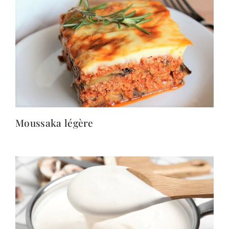
Moussaka légère