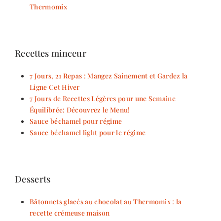
Thermomix
Recettes minceur
7 Jours, 21 Repas : Mangez Sainement et Gardez la
Ligne Cet Hiver
7 Jours de Recettes Légères pour une Semaine
Équilibrée: Découvrez le Menu!
Sauce béchamel pour régime
Sauce béchamel light pour le régime
Desserts
Bâtonnets glacés au chocolat au Thermomix : la
recette crémeuse maison