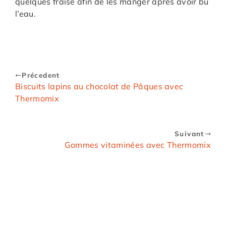
quelques fraise afin de les manger après avoir bu
l’eau.
Précedent
Biscuits lapins au chocolat de Pâques avec
Thermomix
Suivant
Gommes vitaminées avec Thermomix