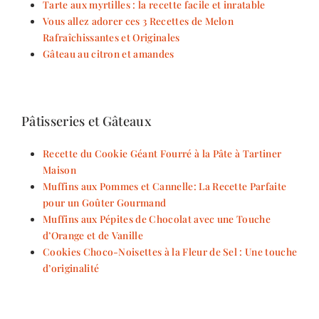
Tarte aux myrtilles : la recette facile et inratable
Vous allez adorer ces 3 Recettes de Melon
Rafraîchissantes et Originales
Gâteau au citron et amandes
Pâtisseries et Gâteaux
Recette du Cookie Géant Fourré à la Pâte à Tartiner
Maison
Muffins aux Pommes et Cannelle: La Recette Parfaite
pour un Goûter Gourmand
Muffins aux Pépites de Chocolat avec une Touche
d’Orange et de Vanille
Cookies Choco-Noisettes à la Fleur de Sel : Une touche
d’originalité