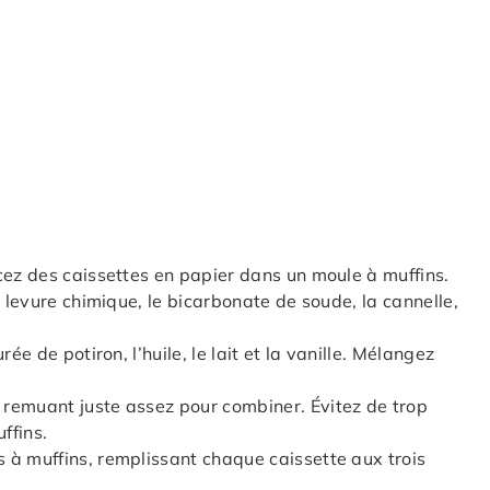
cez des caissettes en papier dans un moule à muffins.
a levure chimique, le bicarbonate de soude, la cannelle,
ée de potiron, l’huile, le lait et la vanille. Mélangez
remuant juste assez pour combiner. Évitez de trop
ffins.
 à muffins, remplissant chaque caissette aux trois