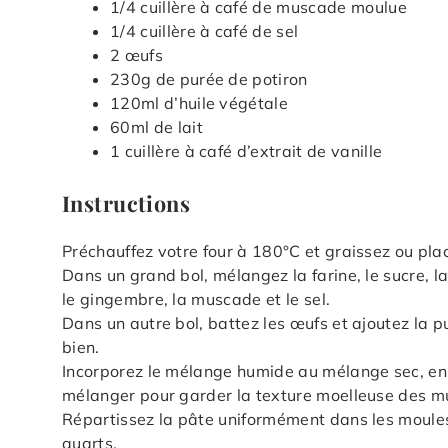
1/4 cuillère à café de muscade moulue
1/4 cuillère à café de sel
2 œufs
230g de purée de potiron
120ml d’huile végétale
60ml de lait
1 cuillère à café d’extrait de vanille
Instructions
Préchauffez votre four à 180°C et graissez ou pla
Dans un grand bol, mélangez la farine, le sucre, l
le gingembre, la muscade et le sel.
Dans un autre bol, battez les œufs et ajoutez la pur
bien.
Incorporez le mélange humide au mélange sec, en 
mélanger pour garder la texture moelleuse des mu
Répartissez la pâte uniformément dans les moules
quarts.