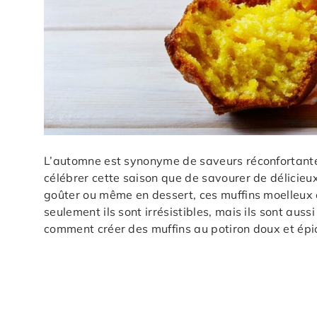
L’automne est synonyme de saveurs réconfortante
célébrer cette saison que de savourer de délicieux 
goûter ou même en dessert, ces muffins moelleux e
seulement ils sont irrésistibles, mais ils sont auss
comment créer des muffins au potiron doux et épicé