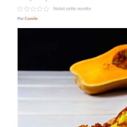
Notez cette recette
Par
Camille