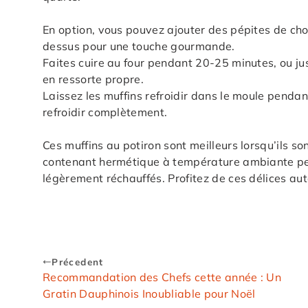
En option, vous pouvez ajouter des pépites de choc
dessus pour une touche gourmande.
Faites cuire au four pendant 20-25 minutes, ou ju
en ressorte propre.
Laissez les muffins refroidir dans le moule pendant
refroidir complètement.
Ces muffins au potiron sont meilleurs lorsqu’ils s
contenant hermétique à température ambiante pend
légèrement réchauffés. Profitez de ces délices a
Précedent
Recommandation des Chefs cette année : Un
Gratin Dauphinois Inoubliable pour Noël