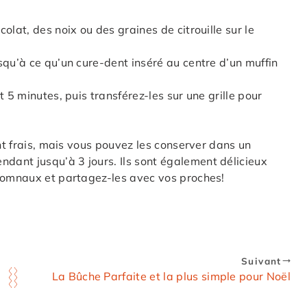
olat, des noix ou des graines de citrouille sur le
squ’à ce qu’un cure-dent inséré au centre d’un muffin
 5 minutes, puis transférez-les sur une grille pour
ont frais, mais vous pouvez les conserver dans un
ant jusqu’à 3 jours. Ils sont également délicieux
utomnaux et partagez-les avec vos proches!
Suivant
La Bûche Parfaite et la plus simple pour Noël