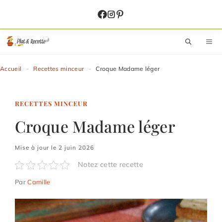
Aller
au
contenu
M
Accueil
-
Recettes minceur
-
Croque Madame léger
RECETTES MINCEUR
Croque Madame léger
Mise à jour le 2 juin 2026
Notez cette recette
Par
Camille