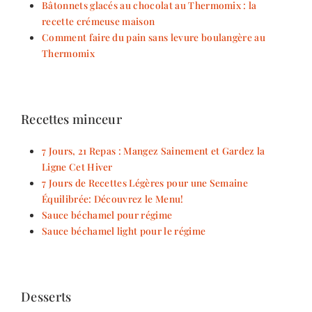
Bâtonnets glacés au chocolat au Thermomix : la
recette crémeuse maison
Comment faire du pain sans levure boulangère au
Thermomix
Recettes minceur
7 Jours, 21 Repas : Mangez Sainement et Gardez la
Ligne Cet Hiver
7 Jours de Recettes Légères pour une Semaine
Équilibrée: Découvrez le Menu!
Sauce béchamel pour régime
Sauce béchamel light pour le régime
Desserts