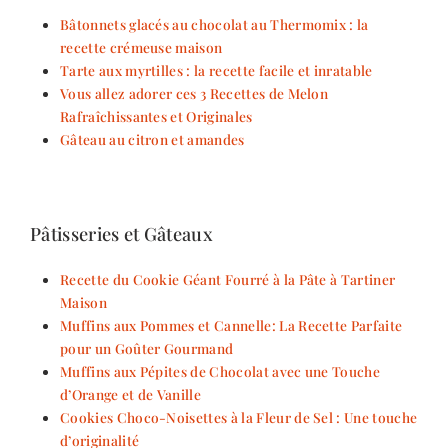
Bâtonnets glacés au chocolat au Thermomix : la
recette crémeuse maison
Tarte aux myrtilles : la recette facile et inratable
Vous allez adorer ces 3 Recettes de Melon
Rafraîchissantes et Originales
Gâteau au citron et amandes
Pâtisseries et Gâteaux
Recette du Cookie Géant Fourré à la Pâte à Tartiner
Maison
Muffins aux Pommes et Cannelle: La Recette Parfaite
pour un Goûter Gourmand
Muffins aux Pépites de Chocolat avec une Touche
d’Orange et de Vanille
Cookies Choco-Noisettes à la Fleur de Sel : Une touche
d’originalité