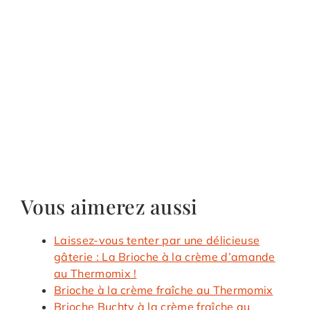
Vous aimerez aussi
Laissez-vous tenter par une délicieuse
gâterie : La Brioche à la crème d’amande
au Thermomix !
Brioche à la crème fraîche au Thermomix
Brioche Buchty à la crème fraîche au