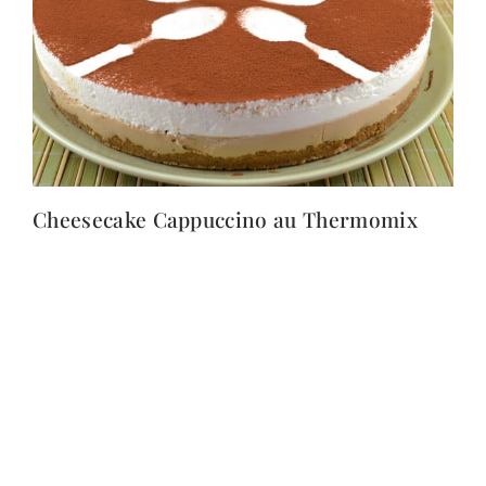
Cheesecake Cappuccino au Thermomix