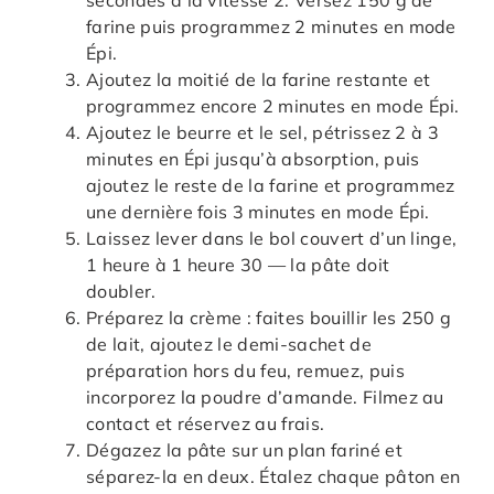
secondes à la vitesse 2. Versez 150 g de
farine puis programmez 2 minutes en mode
Épi.
Ajoutez la moitié de la farine restante et
programmez encore 2 minutes en mode Épi.
Ajoutez le beurre et le sel, pétrissez 2 à 3
minutes en Épi jusqu’à absorption, puis
ajoutez le reste de la farine et programmez
une dernière fois 3 minutes en mode Épi.
Laissez lever dans le bol couvert d’un linge,
1 heure à 1 heure 30 — la pâte doit
doubler.
Préparez la crème : faites bouillir les 250 g
de lait, ajoutez le demi-sachet de
préparation hors du feu, remuez, puis
incorporez la poudre d’amande. Filmez au
contact et réservez au frais.
Dégazez la pâte sur un plan fariné et
séparez-la en deux. Étalez chaque pâton en