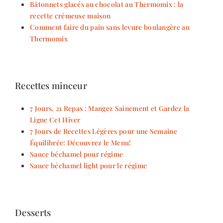
Bâtonnets glacés au chocolat au Thermomix : la
recette crémeuse maison
Comment faire du pain sans levure boulangère au
Thermomix
Recettes minceur
7 Jours, 21 Repas : Mangez Sainement et Gardez la
Ligne Cet Hiver
7 Jours de Recettes Légères pour une Semaine
Équilibrée: Découvrez le Menu!
Sauce béchamel pour régime
Sauce béchamel light pour le régime
Desserts