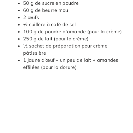
50 g de sucre en poudre
60 g de beurre mou
2 œufs
½ cuillère à café de sel
100 g de poudre d’amande (pour la crème)
250 g de lait (pour la crème)
½ sachet de préparation pour crème
pâtissière
1 jaune d’œuf + un peu de lait + amandes
effilées (pour la dorure)