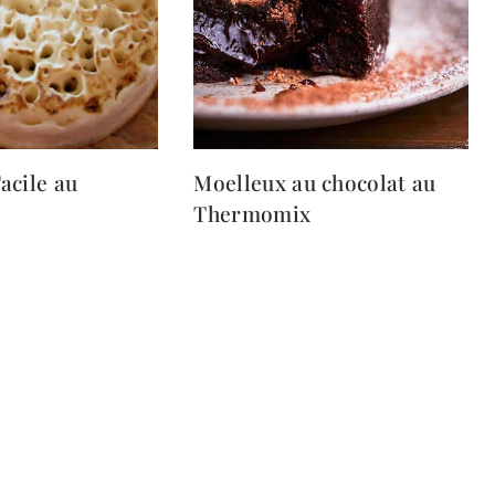
acile au
Moelleux au chocolat au
x
Thermomix