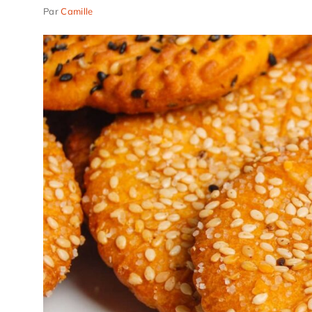
Par
Camille