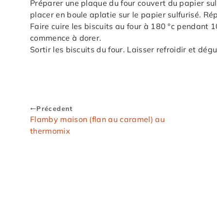
Préparer une plaque du four couvert du papier sulf
placer en boule aplatie sur le papier sulfurisé. Ré
Faire cuire les biscuits au four à 180 °c pendant 
commence à dorer.
Sortir les biscuits du four. Laisser refroidir et d
Précedent
Flamby maison (flan au caramel) au
thermomix