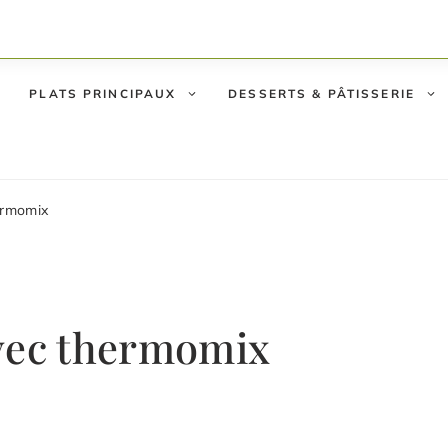
PLATS PRINCIPAUX
DESSERTS & PÂTISSERIE
ermomix
avec thermomix