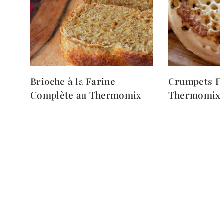
Brioche à la Farine
Crumpets F
Complète au Thermomix
Thermomi