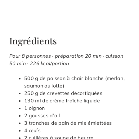
Ingrédients
Pour 8 personnes · préparation 20 min · cuisson
50 min · 226 kcal/portion
500 g de poisson à chair blanche (merlan,
saumon ou lotte)
250 g de crevettes décortiquées
130 ml de crème fraîche liquide
1 oignon
2 gousses d’ail
3 tranches de pain de mie émiettées
4 œufs
2 cuillères à soupe de beurre