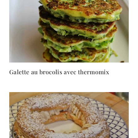
Galette au brocolis avec thermomix