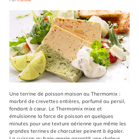
Une terrine de poisson maison au Thermomix :
marbré de crevettes entières, parfumé au persil,
fondant à cœur. Le Thermomix mixe et
émulsionne la farce de poisson en quelques
minutes pour une texture aérienne que même les
grandes terrines de charcutier peinent à égaler.
La cuisson au bain-marie garantit une chaleur