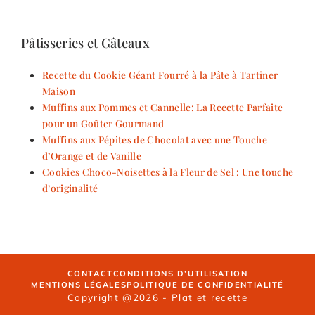
Pâtisseries et Gâteaux
Recette du Cookie Géant Fourré à la Pâte à Tartiner
Maison
Muffins aux Pommes et Cannelle: La Recette Parfaite
pour un Goûter Gourmand
Muffins aux Pépites de Chocolat avec une Touche
d’Orange et de Vanille
Cookies Choco-Noisettes à la Fleur de Sel : Une touche
d’originalité
CONTACT
CONDITIONS D’UTILISATION
MENTIONS LÉGALES
POLITIQUE DE CONFIDENTIALITÉ
Copyright @2026 - Plat et recette