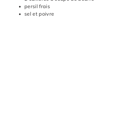
persil frais
sel et poivre