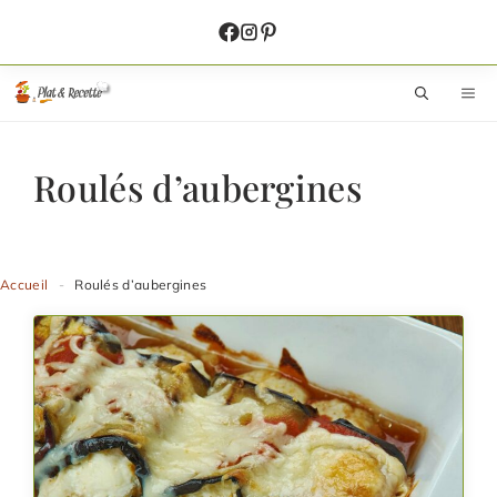
Aller
au
contenu
M
Roulés d’aubergines
Accueil
-
Roulés d’aubergines