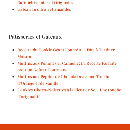
Rafraîchissantes et Originales
Gâteau au citron et amandes
Pâtisseries et Gâteaux
Recette du Cookie Géant Fourré à la Pâte à Tartiner
Maison
Muffins aux Pommes et Cannelle: La Recette Parfaite
pour un Goûter Gourmand
Muffins aux Pépites de Chocolat avec une Touche
d’Orange et de Vanille
Cookies Choco-Noisettes à la Fleur de Sel : Une touche
d’originalité