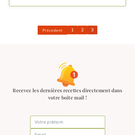
1
2
3
Précedent
Recevez les dernières recettes directement dans
votre boîte mail !