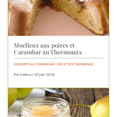
Moelleux aux poires et
Carambar au Thermomix
DESSERTS AU THERMOMIX
/
RECETTES THERMOMIX
Par hélène / 10 juin 2018