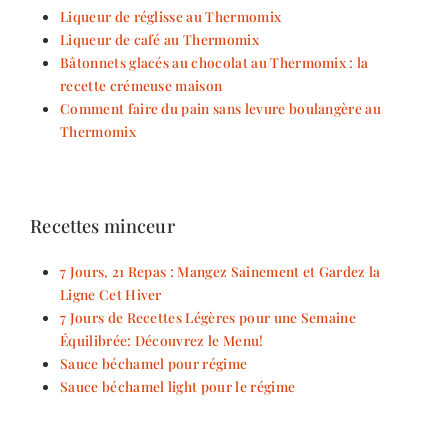
Liqueur de réglisse au Thermomix
Liqueur de café au Thermomix
Bâtonnets glacés au chocolat au Thermomix : la
recette crémeuse maison
Comment faire du pain sans levure boulangère au
Thermomix
Recettes minceur
7 Jours, 21 Repas : Mangez Sainement et Gardez la
Ligne Cet Hiver
7 Jours de Recettes Légères pour une Semaine
Équilibrée: Découvrez le Menu!
Sauce béchamel pour régime
Sauce béchamel light pour le régime