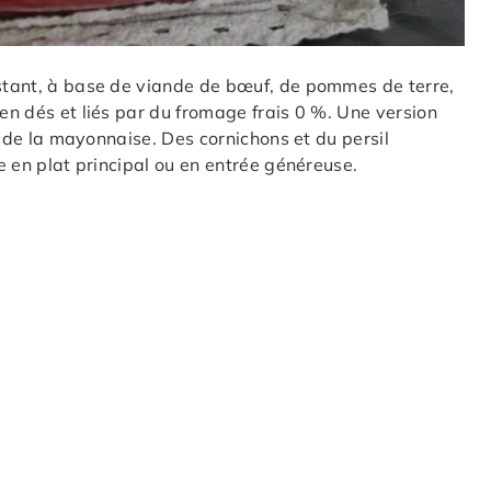
istant, à base de viande de bœuf, de pommes de terre,
 en dés et liés par du fromage frais 0 %. Une version
se de la mayonnaise. Des cornichons et du persil
de en plat principal ou en entrée généreuse.