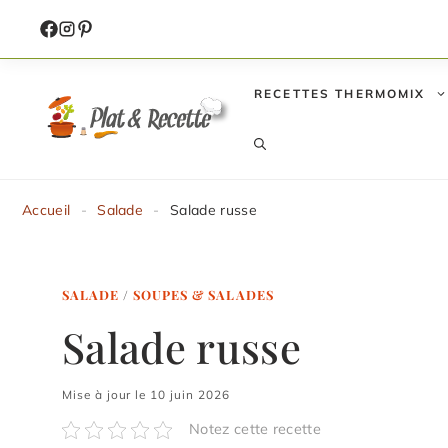
Aller
au
contenu
RECETTES THERMOMIX
Accueil
-
Salade
-
Salade russe
SALADE
/
SOUPES & SALADES
Salade russe
Mise à jour le 10 juin 2026
Notez cette recette