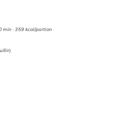
 min · 359 kcal/portion
llir)