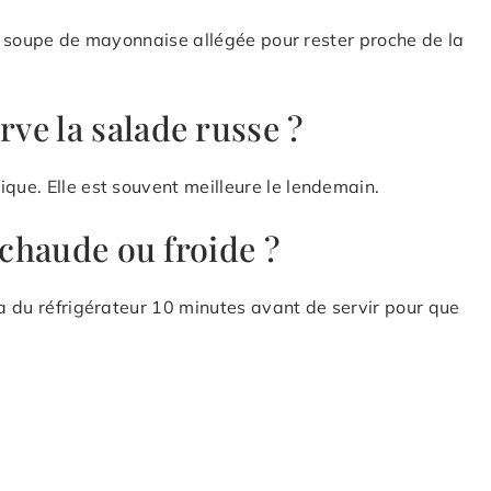
es à soupe de mayonnaise allégée pour rester proche de la
ve la salade russe ?
que. Elle est souvent meilleure le lendemain.
 chaude ou froide ?
la du réfrigérateur 10 minutes avant de servir pour que