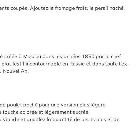
ents coupés. Ajoutez le fromage frais, le persil haché,
été créée à Moscou dans les années 1860 par le chef
 plat festif incontournable en Russie et dans toute l’ex-
du Nouvel An.
e poulet poché pour une version plus légère.
e touche colorée et légèrement sucrée.
 viande et doublez la quantité de petits pois et de