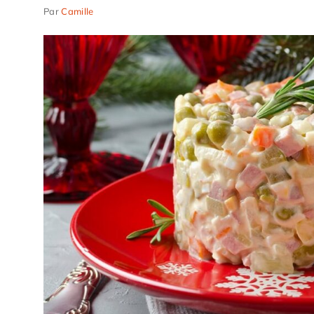
Par
Camille