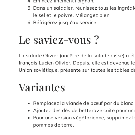
Émincez finement l’oignon.
Dans un saladier, réunissez tous les ingrédi
le sel et le poivre. Mélangez bien.
Réfrigérez jusqu’au service.
Le saviez-vous ?
La salade Olivier (ancêtre de la salade russe) a 
français Lucien Olivier. Depuis, elle est devenue le
Union soviétique, présente sur toutes les tables 
Variantes
Remplacez la viande de bœuf par du blanc d
Ajoutez des dés de betterave cuite pour un
Pour une version végétarienne, supprimez la
pommes de terre.