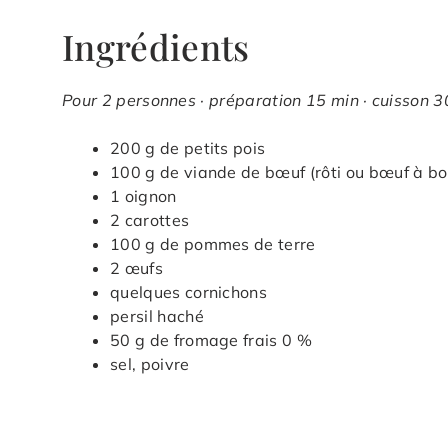
Ingrédients
Pour 2 personnes · préparation 15 min · cuisson 30
200 g de petits pois
100 g de viande de bœuf (rôti ou bœuf à boui
1 oignon
2 carottes
100 g de pommes de terre
2 œufs
quelques cornichons
persil haché
50 g de fromage frais 0 %
sel, poivre