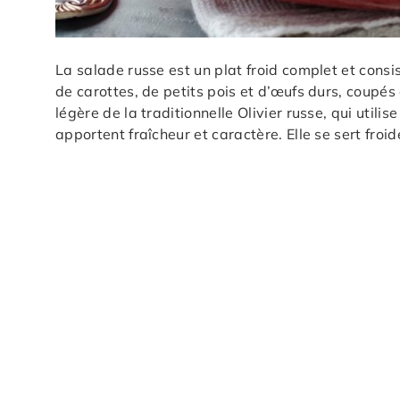
La salade russe est un plat froid complet et cons
de carottes, de petits pois et d’œufs durs, coupés
légère de la traditionnelle Olivier russe, qui utili
apportent fraîcheur et caractère. Elle se sert froi