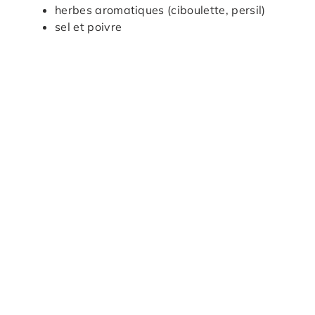
herbes aromatiques (ciboulette, persil)
sel et poivre