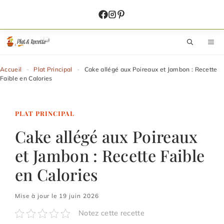
Aller
au
contenu
M
Accueil
-
Plat Principal
-
Cake allégé aux Poireaux et Jambon : Recette
Faible en Calories
PLAT PRINCIPAL
Cake allégé aux Poireaux
et Jambon : Recette Faible
en Calories
Mise à jour le 19 juin 2026
Notez cette recette