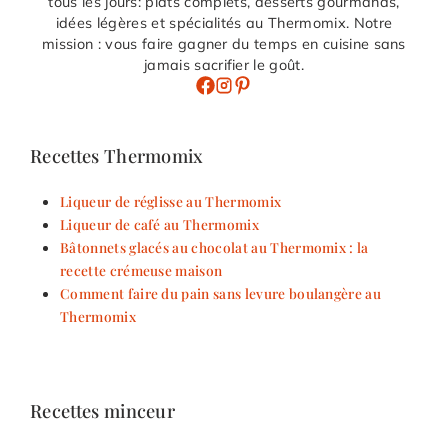
tous les jours: plats complets, desserts gourmands,
idées légères et spécialités au Thermomix. Notre
mission : vous faire gagner du temps en cuisine sans
jamais sacrifier le goût.
Recettes Thermomix
Liqueur de réglisse au Thermomix
Liqueur de café au Thermomix
Bâtonnets glacés au chocolat au Thermomix : la
recette crémeuse maison
Comment faire du pain sans levure boulangère au
Thermomix
Recettes minceur