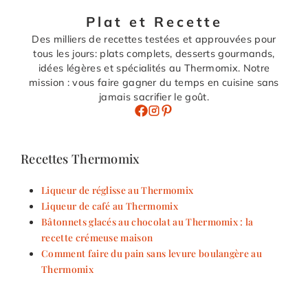
Plat et Recette
Des milliers de recettes testées et approuvées pour
tous les jours: plats complets, desserts gourmands,
idées légères et spécialités au Thermomix. Notre
mission : vous faire gagner du temps en cuisine sans
jamais sacrifier le goût.
Recettes Thermomix
Liqueur de réglisse au Thermomix
Liqueur de café au Thermomix
Bâtonnets glacés au chocolat au Thermomix : la
recette crémeuse maison
Comment faire du pain sans levure boulangère au
Thermomix