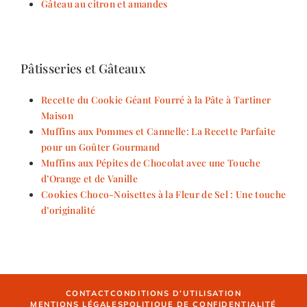
Gâteau au citron et amandes
Pâtisseries et Gâteaux
Recette du Cookie Géant Fourré à la Pâte à Tartiner
Maison
Muffins aux Pommes et Cannelle: La Recette Parfaite
pour un Goûter Gourmand
Muffins aux Pépites de Chocolat avec une Touche
d’Orange et de Vanille
Cookies Choco-Noisettes à la Fleur de Sel : Une touche
d’originalité
CONTACT
CONDITIONS D’UTILISATION
MENTIONS LÉGALES
POLITIQUE DE CONFIDENTIALITÉ