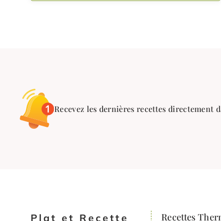
Recevez les dernières recettes directement d
Recettes The
Plat et Recette