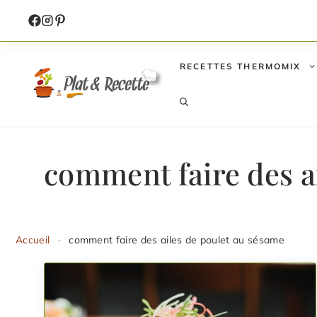
Aller
au
contenu
RECETTES THERMOMIX
comment faire des a
Accueil
-
comment faire des ailes de poulet au sésame