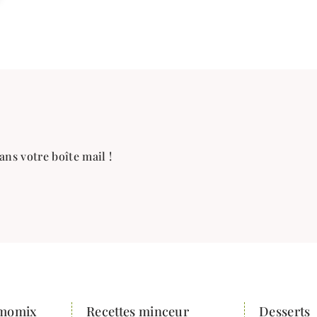
ans votre boîte mail !
rmomix
Recettes minceur
Desserts