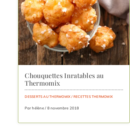
Chouquettes Inratables au
Thermomix
DESSERTS AU THERMOMIX
/
RECETTES THERMOMIX
Par hélène / 8 novembre 2018