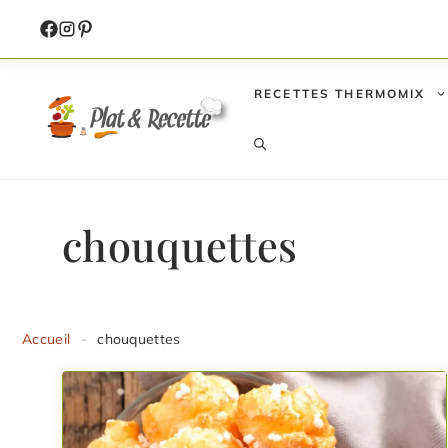
Aller
au
contenu
RECETTES THERMOMIX
chouquettes
Accueil
-
chouquettes