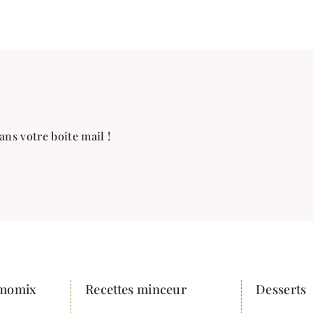
ans votre boîte mail !
rmomix
Recettes minceur
Desserts