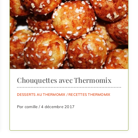
Chouquettes avec Thermomix
DESSERTS AU THERMOMIX
/
RECETTES THERMOMIX
Par camille / 4 décembre 2017