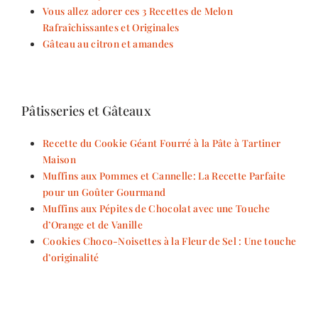
Vous allez adorer ces 3 Recettes de Melon
Rafraîchissantes et Originales
Gâteau au citron et amandes
Pâtisseries et Gâteaux
Recette du Cookie Géant Fourré à la Pâte à Tartiner
Maison
Muffins aux Pommes et Cannelle: La Recette Parfaite
pour un Goûter Gourmand
Muffins aux Pépites de Chocolat avec une Touche
d’Orange et de Vanille
Cookies Choco-Noisettes à la Fleur de Sel : Une touche
d’originalité