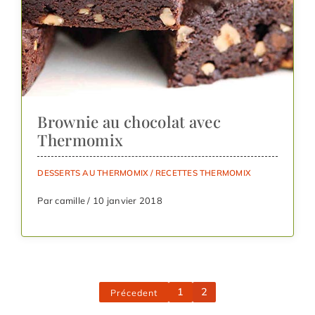
Brownie au chocolat avec
Thermomix
DESSERTS AU THERMOMIX
/
RECETTES THERMOMIX
Par camille / 10 janvier 2018
1
2
Précedent