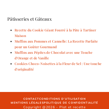
Pâtisseries et Gâteaux
Recette du Cookie Géant Fourré à la Pâte à Tartiner
Maison
Muffins aux Pommes et Cannelle: La Recette Parfaite
pour un Goûter Gourmand
Muffins aux Pépites de Chocolat avec une Touche
d’Orange et de Vanille
Cookies Choco-Noisettes à la Fleur de Sel : Une touche
d’originalité
CONTACT
CONDITIONS D’UTILISATION
MENTIONS LÉGALES
POLITIQUE DE CONFIDENTIALITÉ
Copyright @2026 - Plat et recette