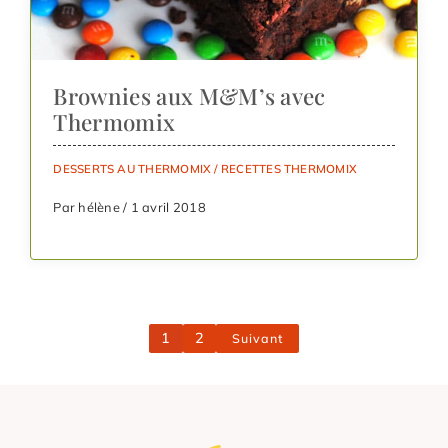
Brownies aux M&M’s avec
Thermomix
DESSERTS AU THERMOMIX
/
RECETTES THERMOMIX
Par hélène / 1 avril 2018
1
2
Suivant