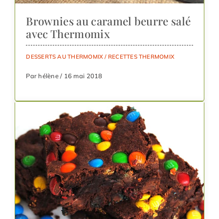
Brownies au caramel beurre salé
avec Thermomix
DESSERTS AU THERMOMIX
/
RECETTES THERMOMIX
Par hélène / 16 mai 2018