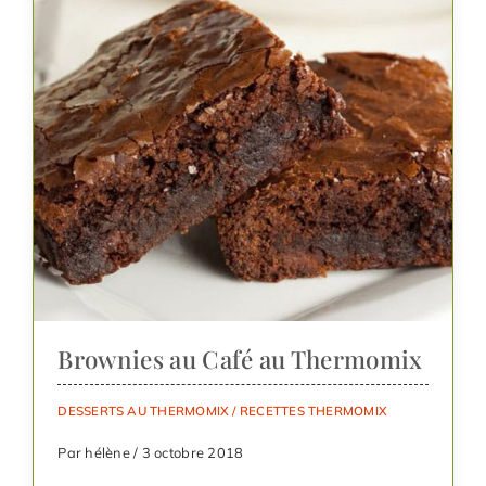
Brownies au Café au Thermomix
DESSERTS AU THERMOMIX
/
RECETTES THERMOMIX
Par hélène / 3 octobre 2018