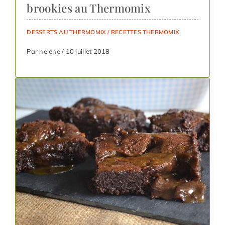
brookies au Thermomix
DESSERTS AU THERMOMIX
/
RECETTES THERMOMIX
Par hélène / 10 juillet 2018