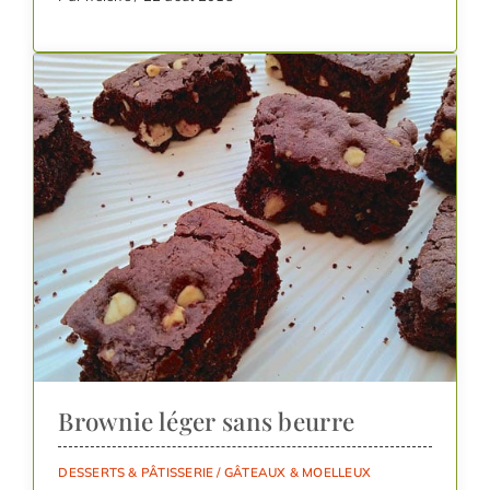
Brownie léger sans beurre
DESSERTS & PÂTISSERIE
/
GÂTEAUX & MOELLEUX