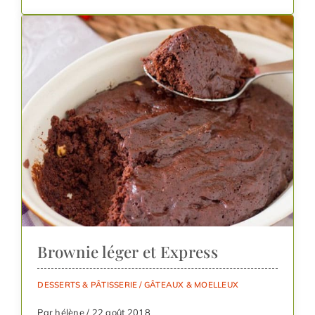
Brownie léger et Express
DESSERTS & PÂTISSERIE
/
GÂTEAUX & MOELLEUX
Par hélène / 22 août 2018