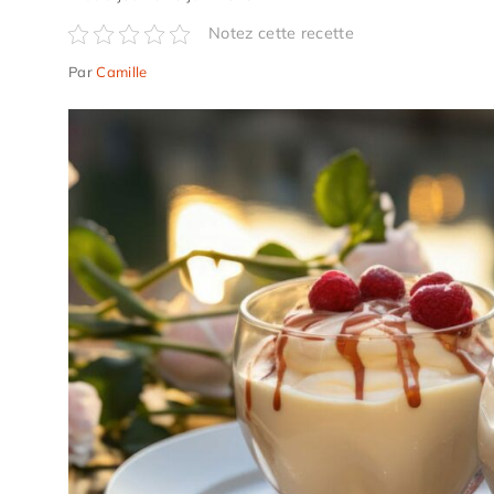
Notez cette recette
Par
Camille