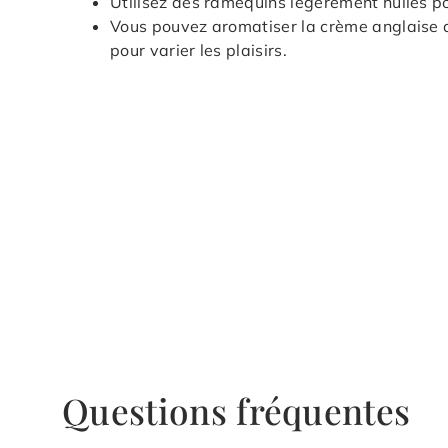
Utilisez des ramequins légèrement huilés po
Vous pouvez aromatiser la crème anglaise a
pour varier les plaisirs.
Questions fréquentes