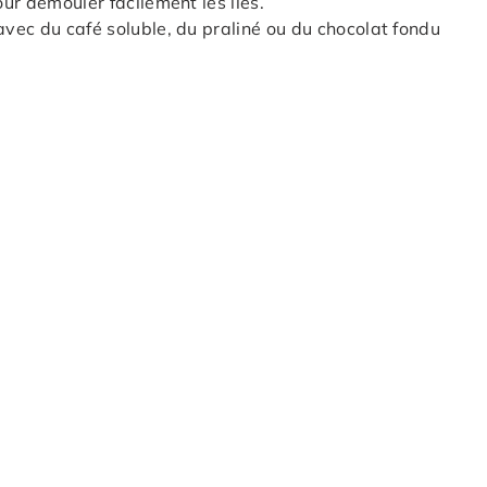
ur démouler facilement les îles.
vec du café soluble, du praliné ou du chocolat fondu