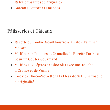
Rafraîchissantes et Originales
Gâteau au citron et amandes
Pâtisseries et Gâteaux
Recette du Cookie Géant Fourré à la Pâte à Tartiner
Maison
Muffins aux Pommes et Cannelle: La Recette Parfaite
pour un Goûter Gourmand
Muffins aux Pépites de Chocolat avec une Touche
d’Orange et de Vanille
Cookies Choco-Noisettes à la Fleur de Sel : Une touche
d’originalité