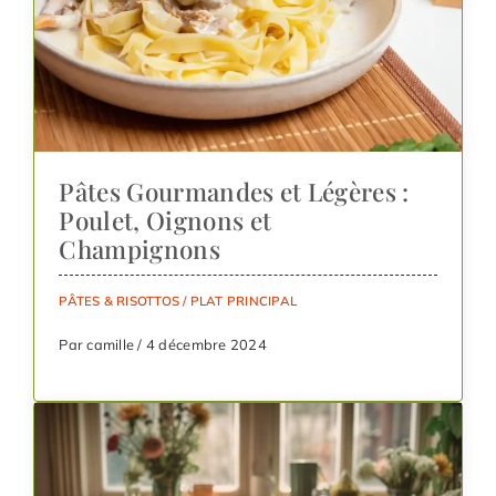
Pâtes Gourmandes et Légères :
Poulet, Oignons et
Champignons
PÂTES & RISOTTOS
/
PLAT PRINCIPAL
Par camille / 4 décembre 2024