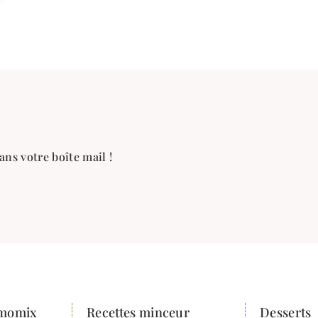
ans votre boîte mail !
rmomix
Recettes minceur
Desserts