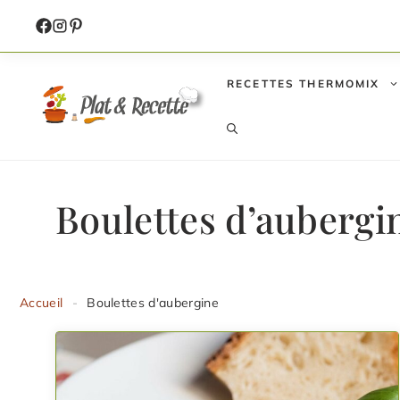
Aller
au
contenu
RECETTES THERMOMIX
Boulettes d’aubergi
Accueil
-
Boulettes d'aubergine