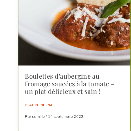
Boulettes d’aubergine au
fromage saucées à la tomate –
un plat délicieux et sain !
PLAT PRINCIPAL
Par camille / 14 septembre 2022