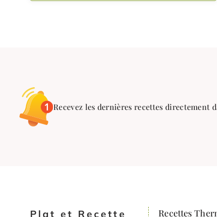
Recevez les dernières recettes directement d
Recettes The
Plat et Recette