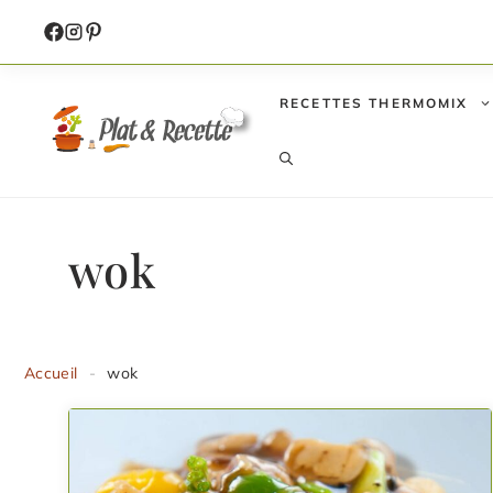
Aller
au
contenu
RECETTES THERMOMIX
wok
Accueil
-
wok