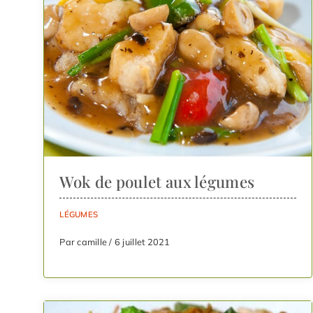
Wok de poulet aux légumes
LÉGUMES
Par camille / 6 juillet 2021