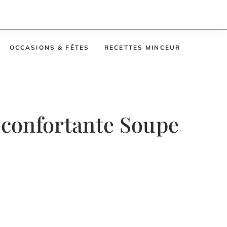
OCCASIONS & FÊTES
RECETTES MINCEUR
éconfortante Soupe