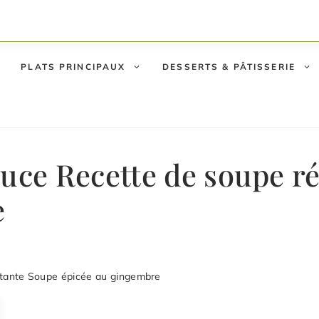
PLATS PRINCIPAUX
DESSERTS & PÂTISSERIE
ouce Recette de soupe r
e
rtante Soupe épicée au gingembre