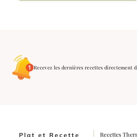
Recevez les dernières recettes directement d
Recettes The
Plat et Recette