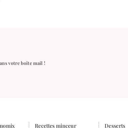
ans votre boîte mail !
rmomix
Recettes minceur
Desserts