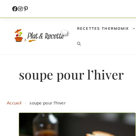
Aller
au
contenu
RECETTES THERMOMIX
soupe pour l’hiver
Accueil
-
soupe pour l'hiver