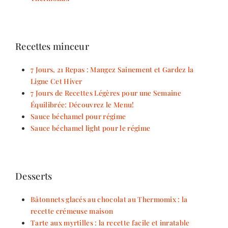
Recettes minceur
7 Jours, 21 Repas : Mangez Sainement et Gardez la
Ligne Cet Hiver
7 Jours de Recettes Légères pour une Semaine
Équilibrée: Découvrez le Menu!
Sauce béchamel pour régime
Sauce béchamel light pour le régime
Desserts
Bâtonnets glacés au chocolat au Thermomix : la
recette crémeuse maison
Tarte aux myrtilles : la recette facile et inratable