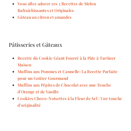
Vous allez adorer ces 3 Recettes de Melon
Rafraîchissantes et Originales
Gâteau au citron et amandes
Pâtisseries et Gâteaux
Recette du Cookie Géant Fourré à la Pâte à Tartiner
Maison
Muffins aux Pommes et Cannelle: La Recette Parfaite
pour un Goûter Gourmand
Muffins aux Pépites de Chocolat avec une Touche
d’Orange et de Vanille
Cookies Choco-Noisettes à la Fleur de Sel : Une touche
d’originalité