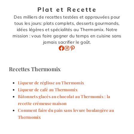
Plat et Recette
Des milliers de recettes testées et approuvées pour
tous les jours: plats complets, desserts gourmands,
idées légères et spécialités au Thermomix. Notre
mission : vous faire gagner du temps en cuisine sans
jamais sacrifier le goût.
Recettes Thermomix
Liqueur de réglisse au Thermomix
Liqueur de café au Thermomix
Bâtonnets glacés au chocolat au Thermomix : la
recette crémeuse maison
Comment faire du pain sans levure boulangère au
Thermomix