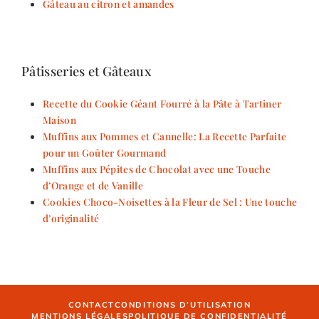
Gâteau au citron et amandes
Pâtisseries et Gâteaux
Recette du Cookie Géant Fourré à la Pâte à Tartiner
Maison
Muffins aux Pommes et Cannelle: La Recette Parfaite
pour un Goûter Gourmand
Muffins aux Pépites de Chocolat avec une Touche
d’Orange et de Vanille
Cookies Choco-Noisettes à la Fleur de Sel : Une touche
d’originalité
CONTACT
CONDITIONS D’UTILISATION
MENTIONS LÉGALES
POLITIQUE DE CONFIDENTIALITÉ