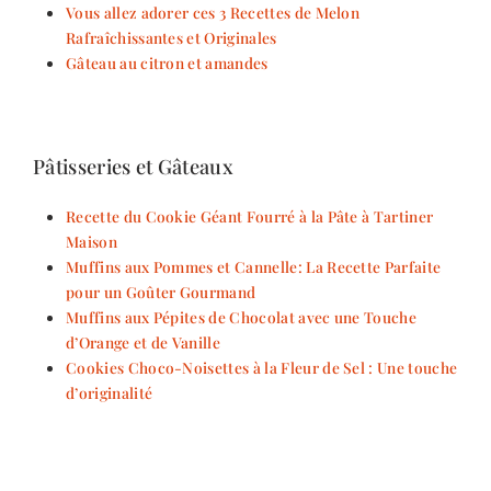
Vous allez adorer ces 3 Recettes de Melon
Rafraîchissantes et Originales
Gâteau au citron et amandes
Pâtisseries et Gâteaux
Recette du Cookie Géant Fourré à la Pâte à Tartiner
Maison
Muffins aux Pommes et Cannelle: La Recette Parfaite
pour un Goûter Gourmand
Muffins aux Pépites de Chocolat avec une Touche
d’Orange et de Vanille
Cookies Choco-Noisettes à la Fleur de Sel : Une touche
d’originalité