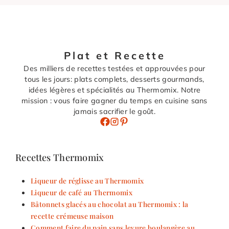
Plat et Recette
Des milliers de recettes testées et approuvées pour
tous les jours: plats complets, desserts gourmands,
idées légères et spécialités au Thermomix. Notre
mission : vous faire gagner du temps en cuisine sans
jamais sacrifier le goût.
Recettes Thermomix
Liqueur de réglisse au Thermomix
Liqueur de café au Thermomix
Bâtonnets glacés au chocolat au Thermomix : la
recette crémeuse maison
Comment faire du pain sans levure boulangère au