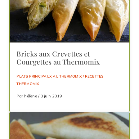
Bricks aux Crevettes et
Courgettes au Thermomix
PLATS PRINCIPAUX AU THERMOMIX
/
RECETTES
THERMOMIX
Par hélène / 3 juin 2019