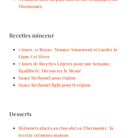
Thermomix
Recettes minceur
7 Jours, 21 Repas : Mangez Sainement et Gardez la
Ligne Cet Hiver
7 Jours de Recettes Légères pour une Semaine
Équilibrée: Découvrez le Menu!
Sauce béchamel pour régime
Sauce béchamel light pour le régime
Desserts
Bâtonnets glacés au chocolat au Thermomix : la
recette crémeuse maison