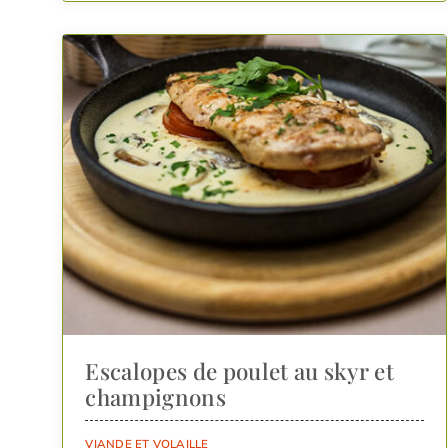
Escalopes de poulet au skyr et
champignons
VIANDE ET VOLAILLE