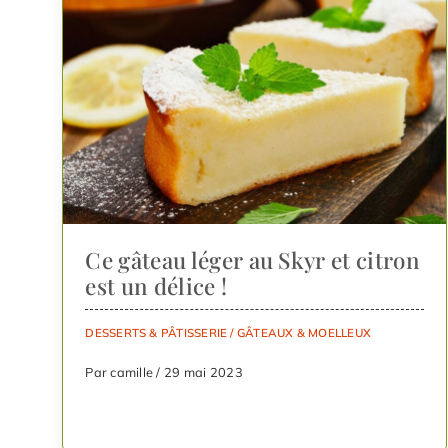
Ce gâteau léger au Skyr et citron
est un délice !
DESSERTS & PÂTISSERIE
/
GÂTEAUX & MOELLEUX
Par camille / 29 mai 2023