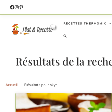
Aller
au
contenu
RECETTES THERMOMIX
Résultats de la rech
Accueil
-
Résultats pour skyr