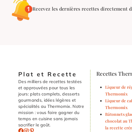
Recevez les dernières recettes directement d
Recettes The
Plat et Recette
Des milliers de recettes testées
Liqueur de rég
et approuvées pour tous les
Thermomix
jours: plats complets, desserts
gourmands, idées légères et
Liqueur de ca
spécialités au Thermomix. Notre
Thermomix
mission : vous faire gagner du
Bâtonnets gla
temps en cuisine sans jamais
chocolat au 
sacrifier le goût.
la recette cr