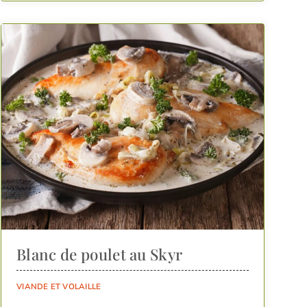
Blanc de poulet au Skyr
VIANDE ET VOLAILLE