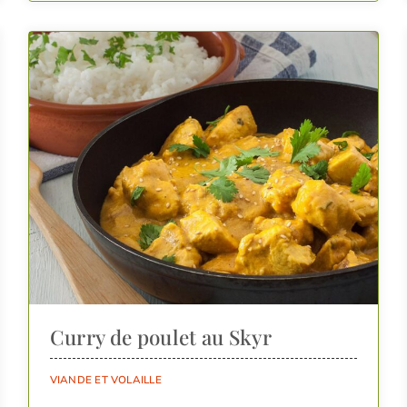
Curry de poulet au Skyr
VIANDE ET VOLAILLE